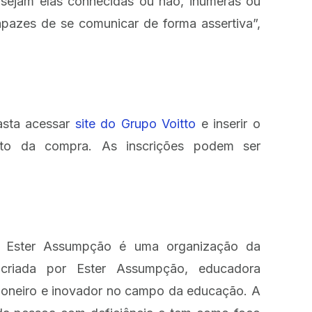
, sejam elas conhecidas ou não, inúmeras ou
apazes de se comunicar de forma assertiva”,
asta acessar
site do Grupo Voitto
e inserir o
o da compra. As inscrições podem ser
o Ester Assumpção é uma organização da
s criada por Ester Assumpção, educadora
pioneiro e inovador no campo da educação. A