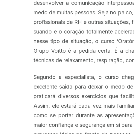
desenvolver a comunicação interpessoa
medo de muitas pessoas. Seja no palco,
profissionais de RH e outras situações
suando e o coração totalmente aceler
nesse tipo de situação, o curso ‘Orató
Grupo Voitto é a pedida certa. É a ch
técnicas de relaxamento, respiração, co
Segundo a especialista, o curso che
excelente saída para deixar o medo de 
praticará diversos exercícios que faci
Assim, ele estará cada vez mais famili
como se portar durante as apresentaç
maior confiança e segurança em si para 