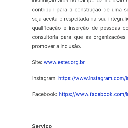
instituição atua no campo da inclusão
contribuir para a construção de uma s
seja aceita e respeitada na sua integral
qualificação e inserção de pessoas c
consultoria para que as organizaçõe
promover a inclusão.
Site:
www.ester.org.br
Instagram:
https://www.instagram.com/i
Facebook:
https://www.facebook.com/i
Serviço