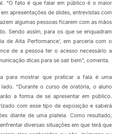
l. “O fato é que falar em público é o maior
 em apresentações de slides, entrevistas com
, fazem algumas pessoas ficarem com as mãos
ado. Sendo assim, para os que se enquadram
ria de Alta Performance’, em parceria com o
ance de a pessoa ter o acesso necessário a
municação dicas para se sair bem”, comenta.
ga para mostrar que praticar a fala é uma
lado. “Durante o curso de oratória, o aluno
litarão a forma de se apresentar em público.
arizado com esse tipo de exposição e saberá
ões diante de uma plateia. Como resultado,
enfrentar diversas situações em que terá que