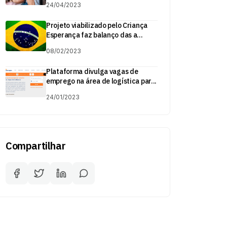
24/04/2023
Projeto viabilizado pelo Criança
Esperança faz balanço das a...
08/02/2023
Plataforma divulga vagas de
emprego na área de logística par...
24/01/2023
Compartilhar