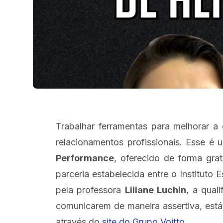
Trabalhar ferramentas para melhorar a 
relacionamentos profissionais. Esse é
Performance
, oferecido de forma gra
parceria estabelecida entre o Instituto
pela professora
Liliane Luchin
, a qual
comunicarem de maneira assertiva, está 
através do
site do Grupo Voitto.