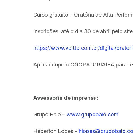
Curso gratuito – Oratória de Alta Perfo
Inscrições: até o dia 30 de abril pelo site
https://www.voitto.com.br/digital/orato
Aplicar cupom OGORATORIAIEA para te
Assessoria de imprensa:
Grupo Balo –
www.grupobalo.com
Heberton Lopes -
hlopes@grupobalo.c