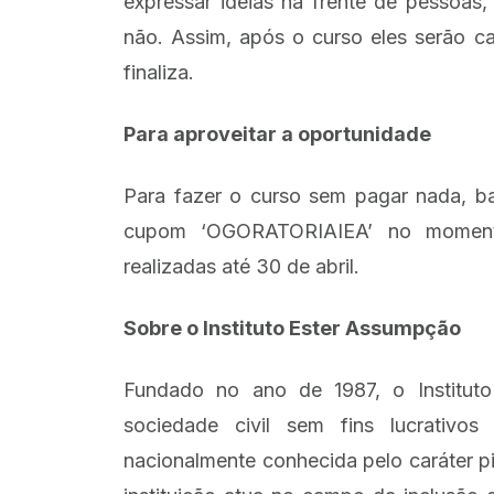
expressar ideias na frente de pessoas
não. Assim, após o curso eles serão c
finaliza.
Para aproveitar a oportunidade
Para fazer o curso sem pagar nada, b
cupom ‘OGORATORIAIEA’ no moment
realizadas até 30 de abril.
Sobre o Instituto Ester Assumpção
Fundado no ano de 1987, o Institut
sociedade civil sem fins lucrativo
nacionalmente conhecida pelo caráter 