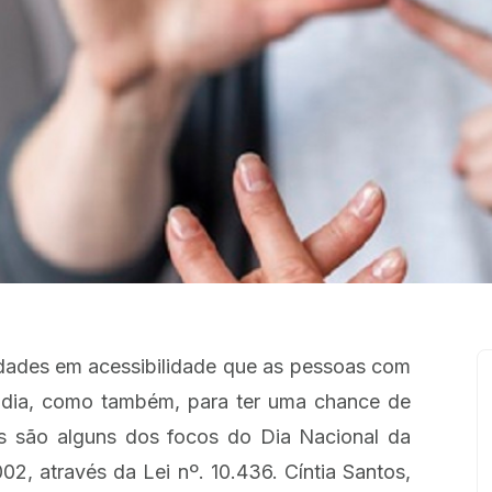
uldades em acessibilidade que as pessoas com
 a dia, como também, para ter uma chance de
es são alguns dos focos do Dia Nacional da
002, através da Lei nº. 10.436. Cíntia Santos,