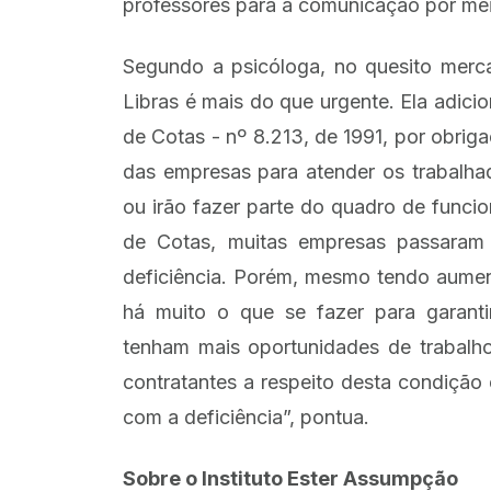
professores para a comunicação por meio
Segundo a psicóloga, no quesito merc
Libras é mais do que urgente. Ela adic
de Cotas - nº 8.213, de 1991, por obri
das empresas para atender os trabalhad
ou irão fazer parte do quadro de funci
de Cotas, muitas empresas passaram 
deficiência. Porém, mesmo tendo aume
há muito o que se fazer para garanti
tenham mais oportunidades de trabalh
contratantes a respeito desta condição 
com a deficiência”, pontua.
Sobre o Instituto Ester Assumpção