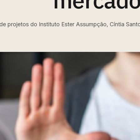
mercado 
de projetos do Instituto Ester Assumpção, Cíntia San