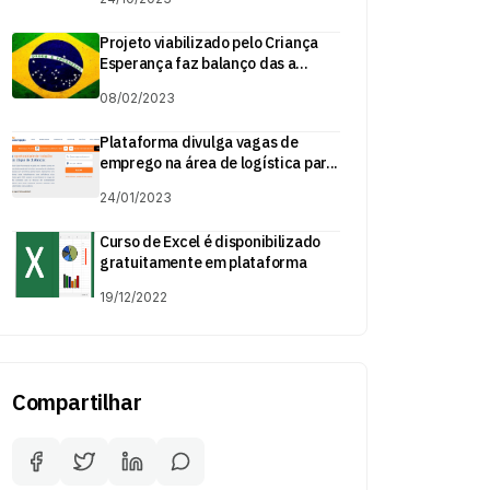
Projeto viabilizado pelo Criança
Esperança faz balanço das a...
08/02/2023
Plataforma divulga vagas de
emprego na área de logística par...
24/01/2023
Curso de Excel é disponibilizado
gratuitamente em plataforma
19/12/2022
Compartilhar