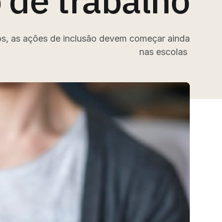
de trabalho
tos, as ações de inclusão devem começar ainda
nas escolas