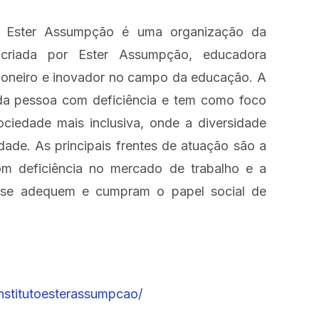
o Ester Assumpção é uma organização da
s criada por Ester Assumpção, educadora
pioneiro e inovador no campo da educação. A
 da pessoa com deficiência e tem como foco
ociedade mais inclusiva, onde a diversidade
idade. As principais frentes de atuação são a
om deficiência no mercado de trabalho e a
s se adequem e cumpram o papel social de
nstitutoesterassumpcao/