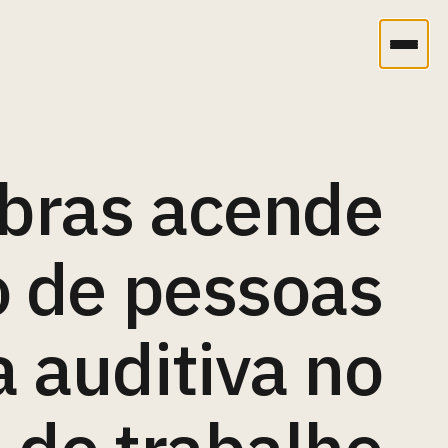
ibras acende
o de pessoas
 auditiva no