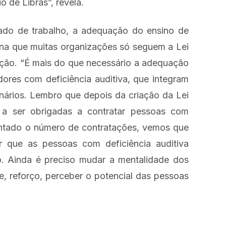
 de Libras”, revela.
ado de trabalho, a adequação do ensino de
iona que muitas organizações só seguem a Lei
gação. “É mais do que necessário a adequação
ores com deficiência auditiva, que integram
onários. Lembro que depois da criação da Lei
a ser obrigadas a contratar pessoas com
ntado o número de contratações, vemos que
r que as pessoas com deficiência auditiva
o. Ainda é preciso mudar a mentalidade dos
e, reforço, perceber o potencial das pessoas