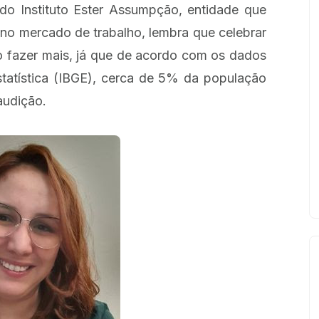
do Instituto Ester Assumpção, entidade que
 no mercado de trabalho, lembra que celebrar
so fazer mais, já que de acordo com os dados
Estatística (IBGE), cerca de 5% da população
 audição.