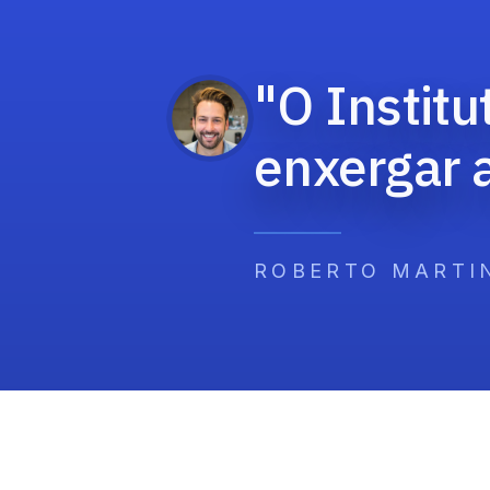
"O Instit
enxergar a
ROBERTO MARTI