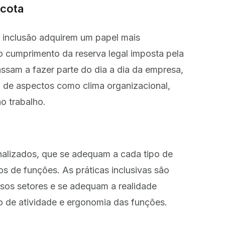
 cota
e inclusão adquirem um papel mais
o cumprimento da reserva legal imposta pela
passam a fazer parte do dia a dia da empresa,
 de aspectos como clima organizacional,
o trabalho.
nalizados, que se adequam a cada tipo de
pos de funções. As práticas inclusivas são
rsos setores e se adequam a realidade
po de atividade e ergonomia das funções.