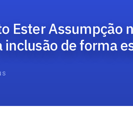
uto Ester Assumpção n
 inclusão de forma es
NS