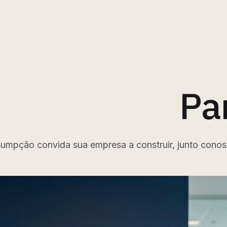
Pa
sumpção convida sua empresa a construir, junto conosc