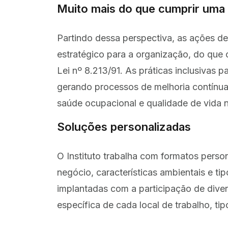
Muito mais do que cumprir uma
Partindo dessa perspectiva, as ações d
estratégico para a organização, do que 
Lei nº 8.213/91. As práticas inclusivas 
gerando processos de melhoria contínua
saúde ocupacional e qualidade de vida n
Soluções personalizadas
O Instituto trabalha com formatos perso
negócio, características ambientais e ti
implantadas com a participação de dive
específica de cada local de trabalho, ti