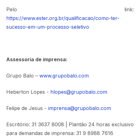
Pelo link:
https://www.ester.org.br/qualificacao/como-ter-
sucesso-em-um-processo-seletivo
Assessoria de imprensa:
Grupo Balo –
www.grupobalo.com
Heberton Lopes -
hlopes@grupobalo.com
Felipe de Jesus -
imprensa@grupobalo.com
Escritório: 31 3637 8008 | Plantão 24 horas exclusivo
para demandas de imprensa: 31 9 8988 7616