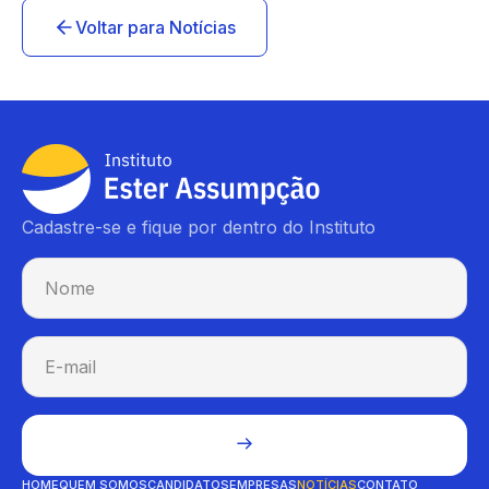
Voltar para Notícias
Cadastre-se e fique por dentro do Instituto
HOME
QUEM SOMOS
CANDIDATOS
EMPRESAS
NOTÍCIAS
CONTATO