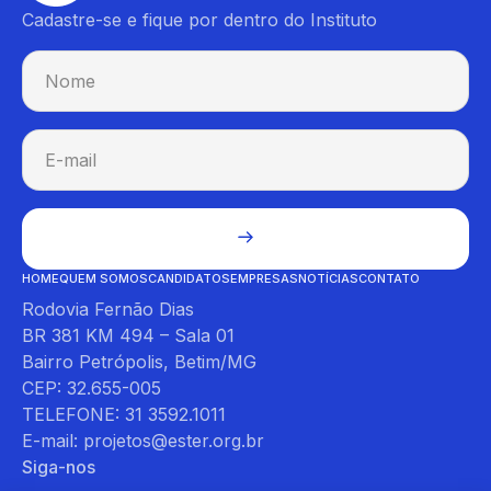
Cadastre-se e fique por dentro do Instituto
HOME
QUEM SOMOS
CANDIDATOS
EMPRESAS
NOTÍCIAS
CONTATO
Rodovia Fernão Dias
BR 381 KM 494 – Sala 01
Bairro Petrópolis, Betim/MG
CEP: 32.655-005
TELEFONE: 31 3592.1011
E-mail: projetos@ester.org.br
Siga-nos