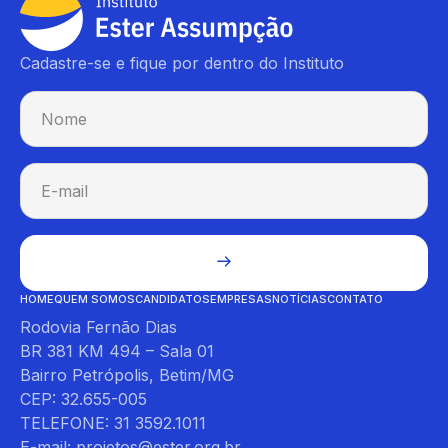
Cadastre-se e fique por dentro do Instituto
HOME
QUEM SOMOS
CANDIDATOS
EMPRESAS
NOTÍCIAS
CONTATO
Rodovia Fernão Dias
BR 381 KM 494 – Sala 01
Bairro Petrópolis, Betim/MG
CEP: 32.655-005
TELEFONE: 31 3592.1011
E-mail: projetos@ester.org.br