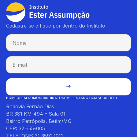
Cadastre-se e fique por dentro do Instituto
HOME
QUEM SOMOS
CANDIDATOS
EMPRESAS
NOTÍCIAS
CONTATO
Rodovia Fernão Dias
BR 381 KM 494 – Sala 01
Bairro Petrópolis, Betim/MG
CEP: 32.655-005
TELEFONE: 31 3592.1011