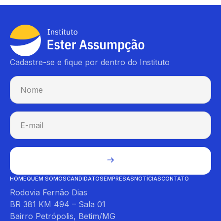
Cadastre-se e fique por dentro do Instituto
HOME
QUEM SOMOS
CANDIDATOS
EMPRESAS
NOTÍCIAS
CONTATO
Rodovia Fernão Dias
BR 381 KM 494 – Sala 01
Bairro Petrópolis, Betim/MG