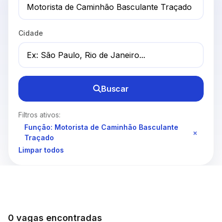
Cidade
Buscar
Filtros ativos:
Função: Motorista de Caminhão Basculante
×
Traçado
Limpar todos
0 vagas encontradas