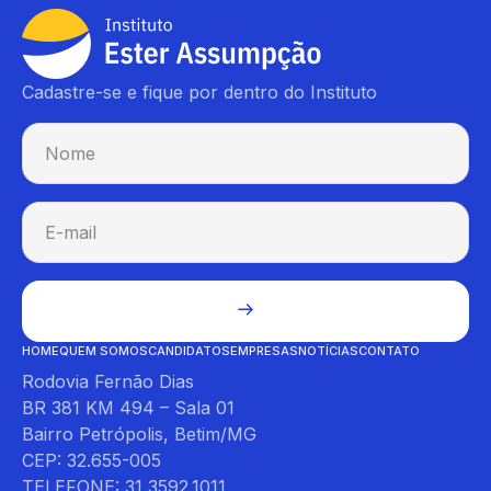
Cadastre-se e fique por dentro do Instituto
HOME
QUEM SOMOS
CANDIDATOS
EMPRESAS
NOTÍCIAS
CONTATO
Rodovia Fernão Dias
BR 381 KM 494 – Sala 01
Bairro Petrópolis, Betim/MG
CEP: 32.655-005
TELEFONE: 31 3592.1011