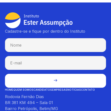
Cadastre-se e fique por dentro do Instituto
HOME
QUEM SOMOS
CANDIDATOS
EMPRESAS
NOTÍCIAS
CONTATO
Rodovia Fernão Dias
BR 381 KM 494 – Sala 01
Bairro Petrópolis, Betim/MG