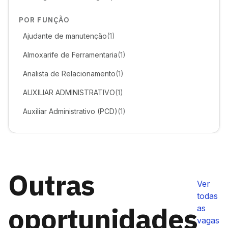
POR FUNÇÃO
Ajudante de manutenção
(1)
Almoxarife de Ferramentaria
(1)
Analista de Relacionamento
(1)
AUXILIAR ADMINISTRATIVO
(1)
Auxiliar Administrativo (PCD)
(1)
Outras
Ver
todas
oportunidades
as
vagas