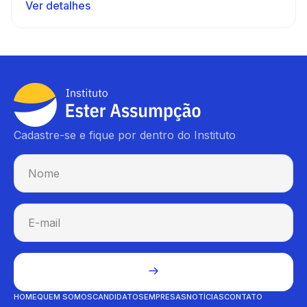
Ver detalhes
Cadastre-se e fique por dentro do Instituto
HOME
QUEM SOMOS
CANDIDATOS
EMPRESAS
NOTÍCIAS
CONTATO