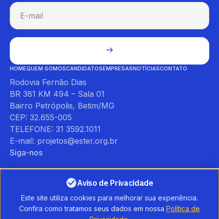
HOME
QUEM SOMOS
CANDIDATOS
EMPRESAS
NOTÍCIAS
CONTATO
Rodovia Fernão Dias
BR 381 KM 494 – Sala 01
Bairro Petrópolis, Betim/MG
CEP: 32.655-005
TELEFONE: 31 3592.1011
E-mail: projetos@ester.org.br
Siga-nos
Aviso de Privacidade
Este site utiliza cookies para melhorar sua experiência.
Confira como tratamos seus dados em nossa
Política de
Direitos autorais ©Instituto Ester Assumpção