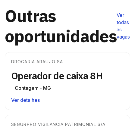
Outras
Ver
todas
oportunidades
as
vagas
DROGARIA ARAUJO SA
Operador de caixa 8H
Contagem - MG
Ver detalhes
SEGURPRO VIGILANCIA PATRIMONIAL S/A