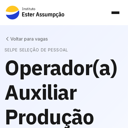
Voltar para vagas
SELPE SELEÇÃO DE PESSOAL
Operador(a)
Auxiliar
Produção