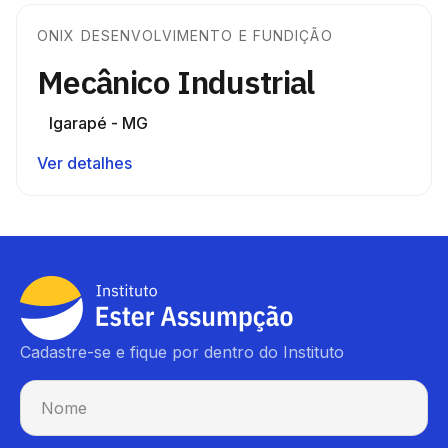
ONIX DESENVOLVIMENTO E FUNDIÇÃO
Mecânico Industrial
Igarapé - MG
Ver detalhes
Cadastre-se e fique por dentro do Instituto