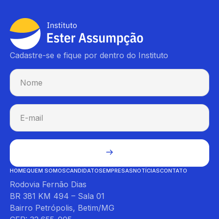
Cadastre-se e fique por dentro do Instituto
HOME
QUEM SOMOS
CANDIDATOS
EMPRESAS
NOTÍCIAS
CONTATO
Rodovia Fernão Dias
BR 381 KM 494 – Sala 01
Bairro Petrópolis, Betim/MG