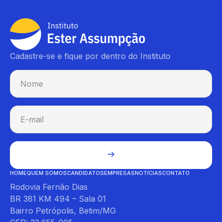
Cadastre-se e fique por dentro do Instituto
HOME
QUEM SOMOS
CANDIDATOS
EMPRESAS
NOTÍCIAS
CONTATO
Rodovia Fernão Dias
BR 381 KM 494 – Sala 01
Bairro Petrópolis, Betim/MG