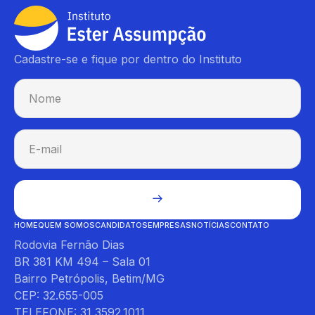
Cadastre-se e fique por dentro do Instituto
HOME
QUEM SOMOS
CANDIDATOS
EMPRESAS
NOTÍCIAS
CONTATO
Rodovia Fernão Dias
BR 381 KM 494 – Sala 01
Bairro Petrópolis, Betim/MG
CEP: 32.655-005
TELEFONE: 31 3592.1011