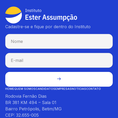
Cadastre-se e fique por dentro do Instituto
HOME
QUEM SOMOS
CANDIDATOS
EMPRESAS
NOTÍCIAS
CONTATO
Rodovia Fernão Dias
BR 381 KM 494 – Sala 01
Bairro Petrópolis, Betim/MG
CEP: 32.655-005