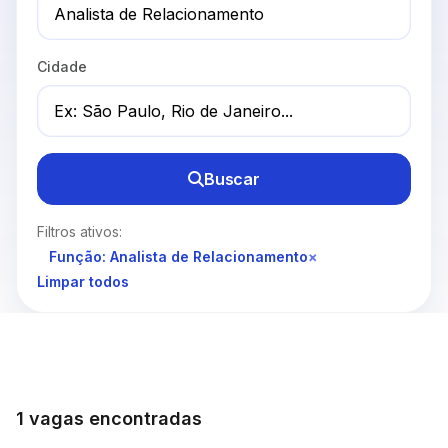
Cidade
Buscar
Filtros ativos:
Função: Analista de Relacionamento
×
Limpar todos
1 vagas encontradas